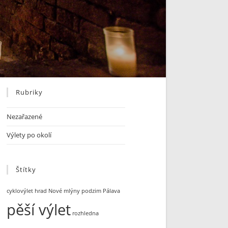
Rubriky
Nezařazené
Výlety po okolí
Štítky
cyklovýlet
hrad
Nové mlýny
podzim
Pálava
pěší výlet
rozhledna