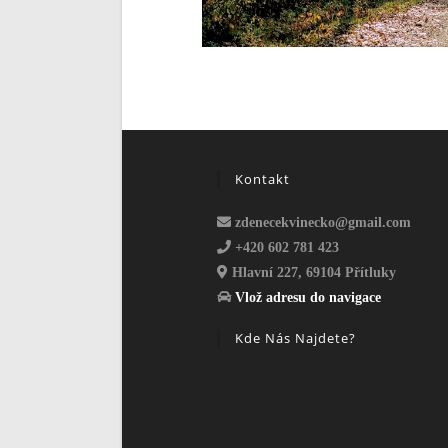
Kontakt
zdenecekvinecko@gmail.com
+420 602 781 423
Hlavní 227, 69104 Přítluky
Vlož adresu do navigace
Kde Nás Najdete?